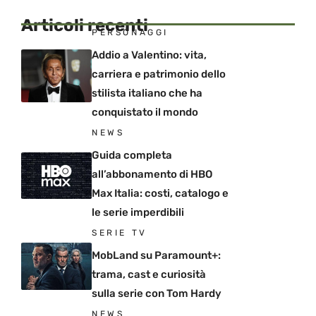
Articoli recenti
PERSONAGGI
Addio a Valentino: vita,
carriera e patrimonio dello
stilista italiano che ha
conquistato il mondo
NEWS
Guida completa
all’abbonamento di HBO
Max Italia: costi, catalogo e
le serie imperdibili
SERIE TV
MobLand su Paramount+:
trama, cast e curiosità
sulla serie con Tom Hardy
NEWS