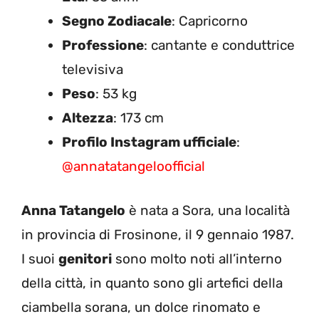
Segno Zodiacale
: Capricorno
Professione
: cantante e conduttrice
televisiva
Peso
: 53 kg
Altezza
: 173 cm
Profilo Instagram ufficiale
:
@annatatangeloofficial
Anna Tatangelo
è nata a Sora, una località
in provincia di Frosinone, il 9 gennaio 1987.
I suoi
genitori
sono molto noti all’interno
della città, in quanto sono gli artefici della
ciambella sorana, un dolce rinomato e