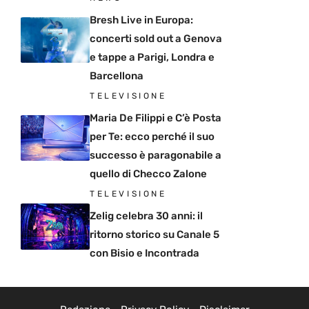
Bresh Live in Europa:
concerti sold out a Genova
e tappe a Parigi, Londra e
Barcellona
TELEVISIONE
Maria De Filippi e C’è Posta
per Te: ecco perché il suo
successo è paragonabile a
quello di Checco Zalone
TELEVISIONE
Zelig celebra 30 anni: il
ritorno storico su Canale 5
con Bisio e Incontrada