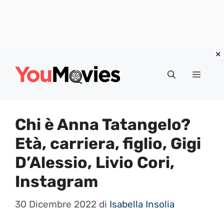
Vai
al
Menu
contenuto
Chi è Anna Tatangelo?
Età, carriera, figlio, Gigi
D’Alessio, Livio Cori,
Instagram
30 Dicembre 2022
di
Isabella Insolia