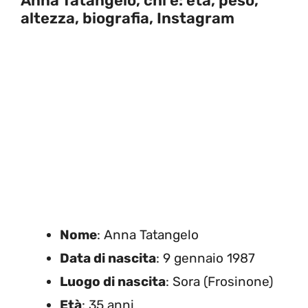
Anna Tatangelo, chi è: età, peso,
altezza, biografia, Instagram
Nome
: Anna Tatangelo
Data di nascita
: 9 gennaio 1987
Luogo di nascita
: Sora (Frosinone)
Età
: 35 anni