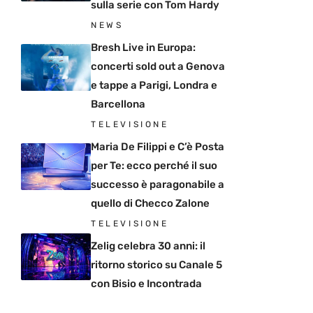
sulla serie con Tom Hardy
NEWS
Bresh Live in Europa:
concerti sold out a Genova
e tappe a Parigi, Londra e
Barcellona
TELEVISIONE
Maria De Filippi e C’è Posta
per Te: ecco perché il suo
successo è paragonabile a
quello di Checco Zalone
TELEVISIONE
Zelig celebra 30 anni: il
ritorno storico su Canale 5
con Bisio e Incontrada