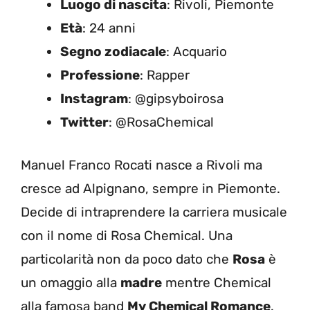
Luogo di nascita
: Rivoli, Piemonte
Età
: 24 anni
Segno zodiacale
: Acquario
Professione
: Rapper
Instagram
: @gipsyboirosa
Twitter
: @RosaChemical
Manuel Franco Rocati nasce a Rivoli ma
cresce ad Alpignano, sempre in Piemonte.
Decide di intraprendere la carriera musicale
con il nome di Rosa Chemical. Una
particolarità non da poco dato che
Rosa
è
un omaggio alla
madre
mentre Chemical
alla famosa band
My Chemical Romance
.