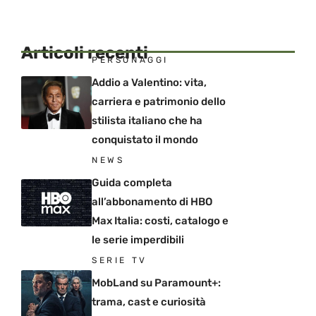
Articoli recenti
PERSONAGGI
Addio a Valentino: vita,
carriera e patrimonio dello
stilista italiano che ha
conquistato il mondo
NEWS
Guida completa
all’abbonamento di HBO
Max Italia: costi, catalogo e
le serie imperdibili
SERIE TV
MobLand su Paramount+:
trama, cast e curiosità