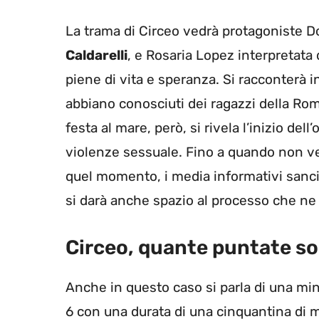
La trama di Circeo vedrà protagoniste Do
Caldarelli
, e Rosaria Lopez interpretata
piene di vita e speranza. Si racconterà 
abbiano conosciuti dei ragazzi della Roma 
festa al mare, però, si rivela l’inizio de
violenze sessuale. Fino a quando non ve
quel momento, i media informativi sanciro
si darà anche spazio al processo che ne
Circeo, quante puntate s
Anche in questo caso si parla di una mini
6 con una durata di una cinquantina di m