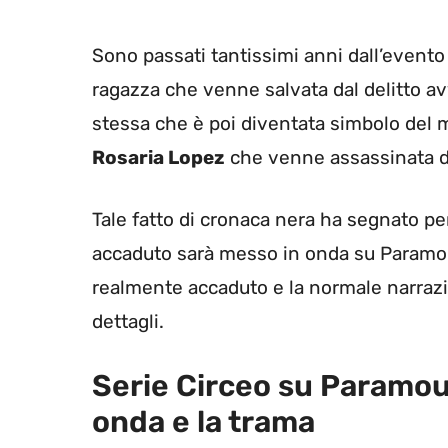
Sono passati tantissimi anni dall’even
ragazza che venne salvata dal delitto av
stessa che è poi diventata simbolo del 
Rosaria Lopez
che venne assassinata dai
Tale fatto di cronaca nera ha segnato per
accaduto sarà messo in onda su Paramount
realmente accaduto e la normale narrazio
dettagli.
Serie Circeo su Paramou
onda e la trama