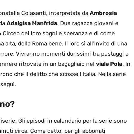
natella Colasanti, interpretata da
Ambrosia
 da
Adalgisa Manfrida
. Due ragazze giovani e
in Circeo dei loro sogni e speranza e di come
alta, della Roma bene. Il loro sì all’invito di una
ll’orrore. Vivranno momenti durissimi tra pestaggi e
nnero ritrovate in un bagagliaio nel
viale Pola
. In
no che il delitto che scosse l’Italia. Nella serie
 seguì.
ono?
serie. Gli episodi in calendario per la serie sono
inuti circa. Come detto, per gli abbonati