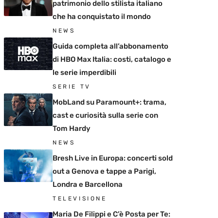
patrimonio dello stilista italiano
che ha conquistato il mondo
NEWS
Guida completa all’abbonamento
di HBO Max Italia: costi, catalogo e
le serie imperdibili
SERIE TV
MobLand su Paramount+: trama,
cast e curiosità sulla serie con
Tom Hardy
NEWS
Bresh Live in Europa: concerti sold
out a Genova e tappe a Parigi,
Londra e Barcellona
TELEVISIONE
Maria De Filippi e C’è Posta per Te: