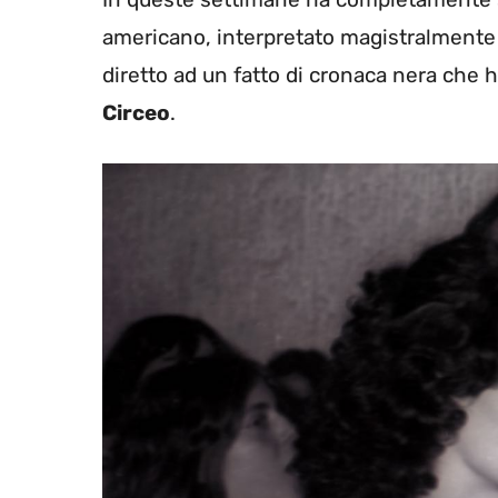
americano, interpretato magistralment
diretto ad un fatto di cronaca nera che h
Circeo
.