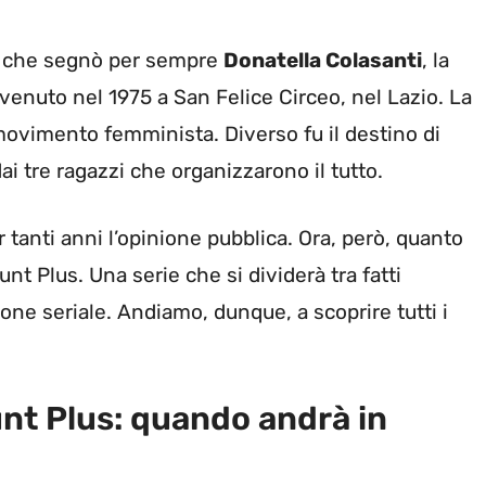
to che segnò per sempre
Donatella Colasanti
, la
venuto nel 1975 a San Felice Circeo, nel Lazio. La
movimento femminista. Diverso fu il destino di
 tre ragazzi che organizzarono il tutto.
 tanti anni l’opinione pubblica. Ora, però, quanto
 Plus. Una serie che si dividerà tra fatti
ne seriale. Andiamo, dunque, a scoprire tutti i
nt Plus: quando andrà in