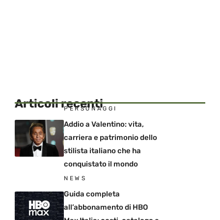
Articoli recenti
PERSONAGGI
Addio a Valentino: vita,
carriera e patrimonio dello
stilista italiano che ha
conquistato il mondo
NEWS
Guida completa
all’abbonamento di HBO