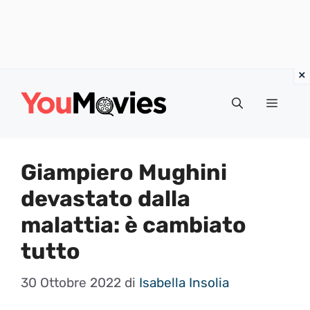
Vai
al
Menu
contenuto
Giampiero Mughini
devastato dalla
malattia: è cambiato
tutto
30 Ottobre 2022
di
Isabella Insolia