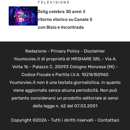
TELEVISIONE
Zelig celebra 30 anni: il
ritorno storico su Canale 5
con Bisio e Incontrada
Redazione
-
Privacy Policy
-
Disclaimer
Youmovies.it di proprietà di MRSHARE SRL - Via A.
Volta 16 - Palazzo C, 20093 Cologno Monzese (MI) -
Codice Fiscale e Partita I.V.A. 10216150960
Youmovies.it non è una testata giornalistica, in quanto
viene aggiornato senza alcuna periodicità. Non può
pertanto considerarsi un prodotto editoriale ai sensi
della legge n. 62 del 07.03.2001
Copyright ©2026 - Tutti i diritti riservati -
Contattaci