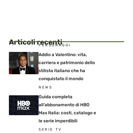
Articoli recenti
PERSONAGGI
Addio a Valentino: vita,
carriera e patrimonio dello
stilista italiano che ha
conquistato il mondo
NEWS
Guida completa
all’abbonamento di HBO
Max Italia: costi, catalogo e
le serie imperdibili
SERIE TV