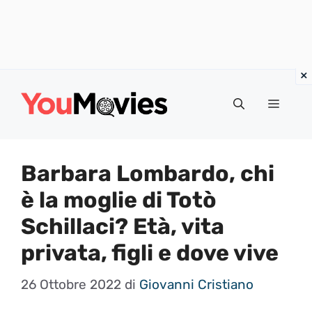
Vai
al
Menu
contenuto
Barbara Lombardo, chi
è la moglie di Totò
Schillaci? Età, vita
privata, figli e dove vive
26 Ottobre 2022
di
Giovanni Cristiano