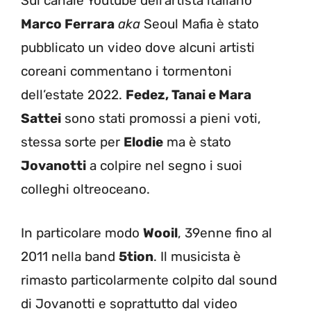
Sul canale Youtube dell’artista italiano
Marco Ferrara
aka
Seoul Mafia è stato
pubblicato un video dove alcuni artisti
coreani commentano i tormentoni
dell’estate 2022.
Fedez, Tanai e Mara
Sattei
sono stati promossi a pieni voti,
stessa sorte per
Elodie
ma è stato
Jovanotti
a colpire nel segno i suoi
colleghi oltreoceano.
In particolare modo
Wooil
, 39enne fino al
2011 nella band
5tion
. Il musicista è
rimasto particolarmente colpito dal sound
di Jovanotti e soprattutto dal video