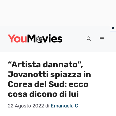
Vai
al
Menu
contenuto
“Artista dannato”,
Jovanotti spiazza in
Corea del Sud: ecco
cosa dicono di lui
22 Agosto 2022
di
Emanuela C