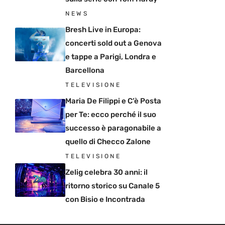
NEWS
Bresh Live in Europa:
concerti sold out a Genova
e tappe a Parigi, Londra e
Barcellona
TELEVISIONE
Maria De Filippi e C’è Posta
per Te: ecco perché il suo
successo è paragonabile a
quello di Checco Zalone
TELEVISIONE
Zelig celebra 30 anni: il
ritorno storico su Canale 5
con Bisio e Incontrada