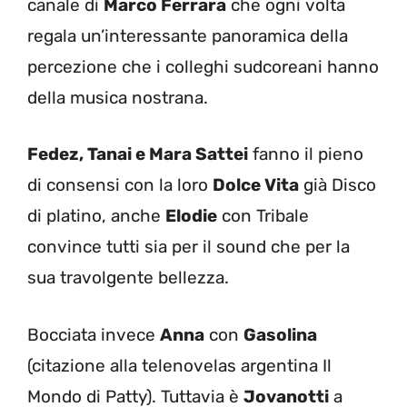
canale di
Marco Ferrara
che ogni volta
regala un’interessante panoramica della
percezione che i colleghi sudcoreani hanno
della musica nostrana.
Fedez, Tanai e Mara Sattei
fanno il pieno
di consensi con la loro
Dolce
Vita
già Disco
di platino, anche
Elodie
con Tribale
convince tutti sia per il sound che per la
sua travolgente bellezza.
Bocciata invece
Anna
con
Gasolina
(citazione alla telenovelas argentina Il
Mondo di Patty). Tuttavia è
Jovanotti
a