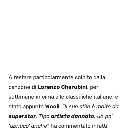
A restare particolarmente colpito dalla
canzone di
Lorenzo Cherubini
, per
settimane in cima alle classifiche italiane, è
stato appunto
Wooil
.
“Il suo stile è molto da
superstar
. Tipo
artista dannato
, un po’
‘ubriaco’ anche”
ha commentato infatti