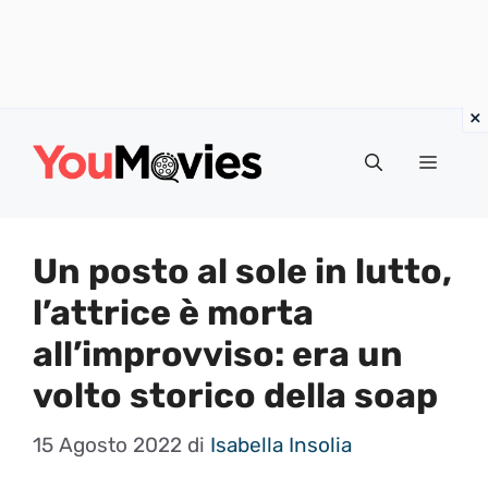
Vai
al
Menu
contenuto
Un posto al sole in lutto,
l’attrice è morta
all’improvviso: era un
volto storico della soap
15 Agosto 2022
di
Isabella Insolia