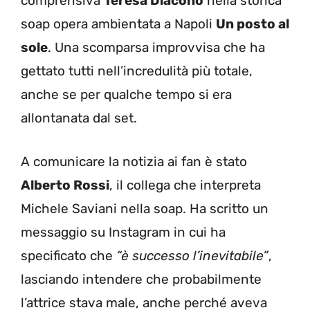
comprensiva
Teresa Diacono
nella storica
soap opera ambientata a Napoli
Un posto al
sole
. Una scomparsa improvvisa che ha
gettato tutti nell’incredulità più totale,
anche se per qualche tempo si era
allontanata dal set.
A comunicare la notizia ai fan è stato
Alberto Rossi
, il collega che interpreta
Michele Saviani nella soap. Ha scritto un
messaggio su Instagram in cui ha
specificato che
“è successo l’inevitabile”
,
lasciando intendere che probabilmente
l’attrice stava male, anche perché aveva