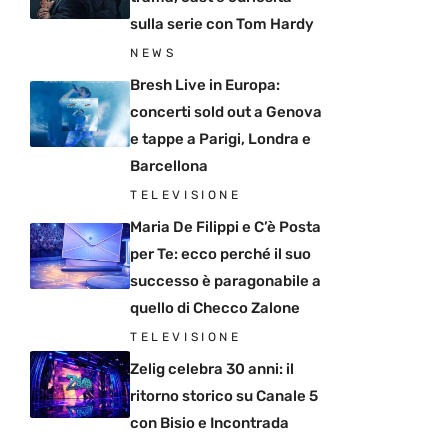
sulla serie con Tom Hardy
NEWS
Bresh Live in Europa:
concerti sold out a Genova
e tappe a Parigi, Londra e
Barcellona
TELEVISIONE
Maria De Filippi e C’è Posta
per Te: ecco perché il suo
successo è paragonabile a
quello di Checco Zalone
TELEVISIONE
Zelig celebra 30 anni: il
ritorno storico su Canale 5
con Bisio e Incontrada