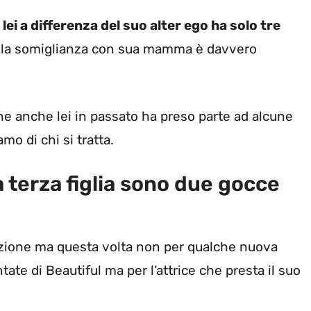
lei a differenza del suo alter ego ha solo tre
 e la somiglianza con sua mamma è davvero
he anche lei in passato ha preso parte ad alcune
o di chi si tratta.
 terza figlia sono due gocce
enzione ma questa volta non per qualche nuova
ate di Beautiful ma per l’attrice che presta il suo