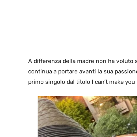
A differenza della madre non ha voluto s
continua a portare avanti la sua passion
primo singolo dal titolo I can’t make you