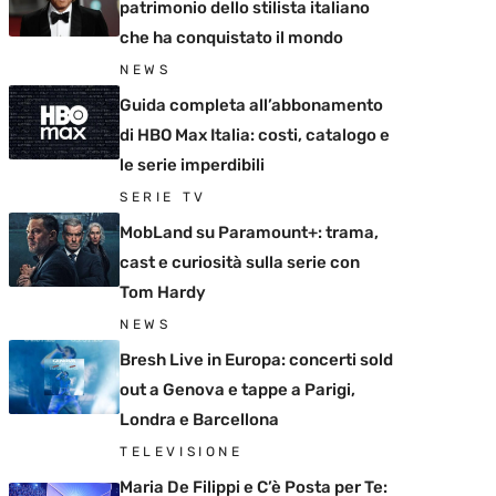
patrimonio dello stilista italiano
che ha conquistato il mondo
NEWS
Guida completa all’abbonamento
di HBO Max Italia: costi, catalogo e
le serie imperdibili
SERIE TV
MobLand su Paramount+: trama,
cast e curiosità sulla serie con
Tom Hardy
NEWS
Bresh Live in Europa: concerti sold
out a Genova e tappe a Parigi,
Londra e Barcellona
TELEVISIONE
Maria De Filippi e C’è Posta per Te: