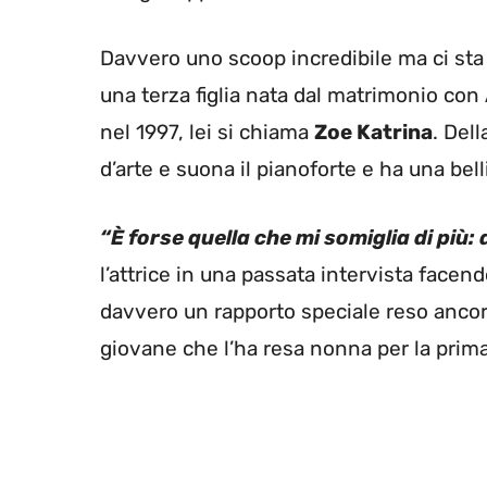
Davvero uno scoop incredibile ma ci sta 
una terza figlia nata dal matrimonio con
nel 1997, lei si chiama
Zoe Katrina
. Del
d’arte e suona il pianoforte e ha una bel
“È forse quella che mi somiglia di più:
l’attrice in una passata intervista facen
davvero un rapporto speciale reso ancora 
giovane che l’ha resa nonna per la prima