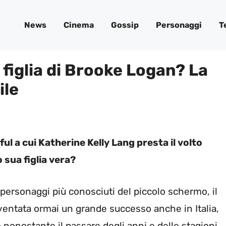
News
Cinema
Gossip
Personaggi
T
 figlia di Brooke Logan? La
ile
ul a cui Katherine Kelly Lang presta il volto
 sua figlia vera?
personaggi più conosciuti del piccolo schermo, il
ventata ormai un grande successo anche in Italia,
 nonostante il passare degli anni e delle stagioni