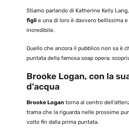
Stiamo parlando di Katherine Kelly Lang,
figli
e una di loro è davvero bellissima
incredibile.
Quello che ancora il pubblico non sa è c
puntata della famosa soap opera: scopriam
Brooke Logan, con la sua
d’acqua
Brooke Logan
torna al centro dell’att
trama che la riguarda nelle prossime punt
volto fin dalla prima puntata.