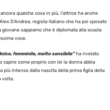
ancora qualche cosa in più, l’attrice ha anche
 Alex D’Andrea, regista italiano che ha poi sposato
la giovane sappiamo che è diplomata alla scuola
lissima voce.
 dolce, femminile, molto sensibile”
ha rivelato
do capire come proprio con lei la donna abbia
più intenso dalla nascita della prima figlia della
 volta.