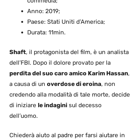
commedia;
Anno: 2019;
Paese: Stati Uniti d’America;
Durata: 11min.
Shaft
, il protagonista del film, è un analista
dell’FBI. Dopo il dolore provato per la
perdita del suo caro amico Karim Hassan
,
a causa di un
overdose di eroina
, non
credendo alla modalità di tale morte, decide
di iniziare
le indagini
sul decesso
dell’uomo.
Chiederà aiuto al padre per farsi aiutare in