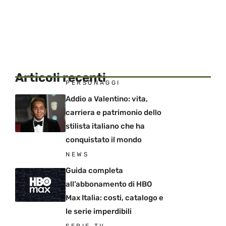
Articoli recenti
PERSONAGGI
Addio a Valentino: vita,
carriera e patrimonio dello
stilista italiano che ha
conquistato il mondo
NEWS
Guida completa
all’abbonamento di HBO
Max Italia: costi, catalogo e
le serie imperdibili
SERIE TV