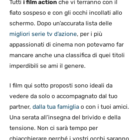
Tutti
i film action
che vi terranno con il
fiato sospeso e con gli occhi incollati allo
schermo. Dopo un’accurata lista delle
migliori serie tv d’azione
, per i più
appassionati di cinema non potevamo far
mancare anche una classifica di quei titoli
imperdibili se ami il genere.
I film qui sotto proposti sono ideali da
vedere da solo o accompagnato dal tuo
partner,
dalla tua famiglia
o con i tuoi amici.
Una serata all’insegna del brivido e della
tensione. Non ci sarà tempo per
chiacchierare perché i vostri occhi saranno