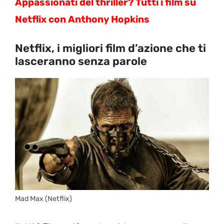
Appassionati del thriller? Tutti i film su
Netflix con Anthony Hopkins
Netflix, i migliori film d’azione che ti
lasceranno senza parole
Mad Max (Netflix)