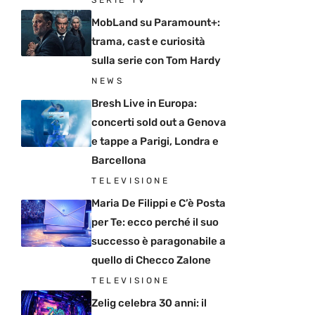
MobLand su Paramount+:
trama, cast e curiosità
sulla serie con Tom Hardy
NEWS
Bresh Live in Europa:
concerti sold out a Genova
e tappe a Parigi, Londra e
Barcellona
TELEVISIONE
Maria De Filippi e C’è Posta
per Te: ecco perché il suo
successo è paragonabile a
quello di Checco Zalone
TELEVISIONE
Zelig celebra 30 anni: il