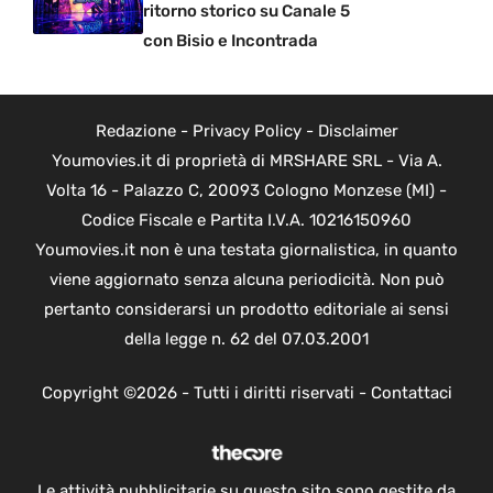
ritorno storico su Canale 5
con Bisio e Incontrada
Redazione
-
Privacy Policy
-
Disclaimer
Youmovies.it di proprietà di MRSHARE SRL - Via A.
Volta 16 - Palazzo C, 20093 Cologno Monzese (MI) -
Codice Fiscale e Partita I.V.A. 10216150960
Youmovies.it non è una testata giornalistica, in quanto
viene aggiornato senza alcuna periodicità. Non può
pertanto considerarsi un prodotto editoriale ai sensi
della legge n. 62 del 07.03.2001
Copyright ©2026 - Tutti i diritti riservati -
Contattaci
Le attività pubblicitarie su questo sito sono gestite da