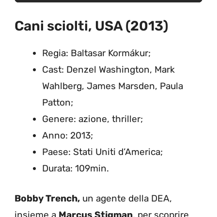
Cani sciolti, USA (2013)
Regia: Baltasar Kormákur;
Cast: Denzel Washington, Mark
Wahlberg, James Marsden, Paula
Patton;
Genere: azione, thriller;
Anno: 2013;
Paese: Stati Uniti d’America;
Durata: 109min.
Bobby Trench,
un agente della DEA,
insieme a
Marcus Stigman
, per scoprire