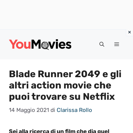
Vai
al
Menu
contenuto
Blade Runner 2049 e gli
altri action movie che
puoi trovare su Netflix
14 Maggio 2021
di
Clarissa Rollo
Sei alla ricerca di un film che dia quel