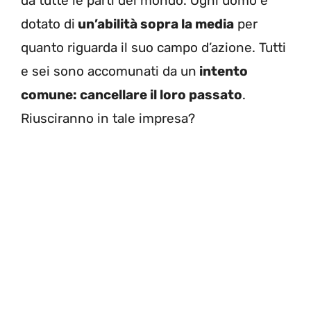
da tutte le parti del mondo. Ogni uomo è
dotato di
un’abilità sopra la media
per
quanto riguarda il suo campo d’azione. Tutti
e sei sono accomunati da un
intento
comune: cancellare il loro passato
.
Riusciranno in tale impresa?