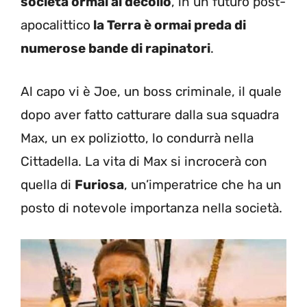
società ormai al decollo
, in un futuro post-
apocalittico
la Terra è ormai preda di
numerose bande di rapinatori
.
Al capo vi è Joe, un boss criminale, il quale
dopo aver fatto catturare dalla sua squadra
Max, un ex poliziotto, lo condurrà nella
Cittadella. La vita di Max si incrocerà con
quella di
Furiosa
, un’imperatrice che ha un
posto di notevole importanza nella società.