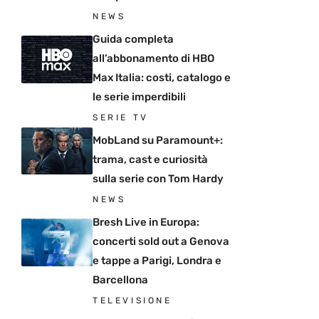
NEWS
Guida completa
all’abbonamento di HBO
Max Italia: costi, catalogo e
le serie imperdibili
SERIE TV
MobLand su Paramount+:
trama, cast e curiosità
sulla serie con Tom Hardy
NEWS
Bresh Live in Europa:
concerti sold out a Genova
e tappe a Parigi, Londra e
Barcellona
TELEVISIONE