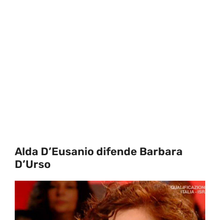
Alda D’Eusanio difende Barbara
D’Urso