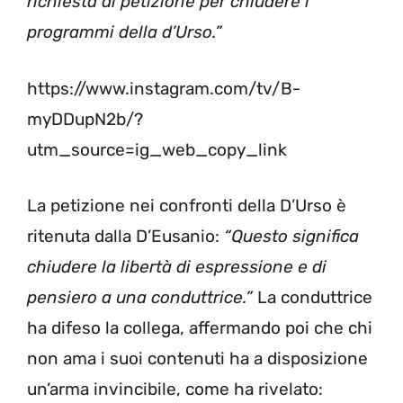
richiesta di petizione per chiudere i
programmi della d’Urso.”
https://www.instagram.com/tv/B-
myDDupN2b/?
utm_source=ig_web_copy_link
La petizione nei confronti della D’Urso è
ritenuta dalla D’Eusanio:
“Questo significa
chiudere la libertà di espressione e di
pensiero a una conduttrice.”
La conduttrice
ha difeso la collega, affermando poi che chi
non ama i suoi contenuti ha a disposizione
un’arma invincibile, come ha rivelato: