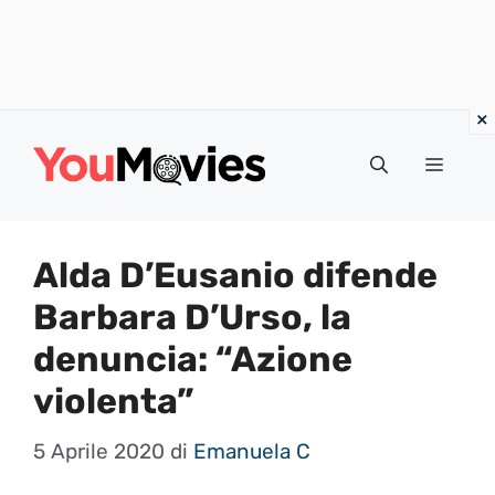
Vai
al
Menu
contenuto
Alda D’Eusanio difende
Barbara D’Urso, la
denuncia: “Azione
violenta”
5 Aprile 2020
di
Emanuela C