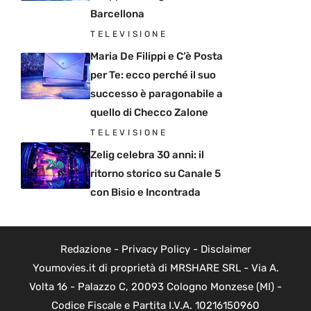
Barcellona
TELEVISIONE
Maria De Filippi e C’è Posta
per Te: ecco perché il suo
successo è paragonabile a
quello di Checco Zalone
TELEVISIONE
Zelig celebra 30 anni: il
ritorno storico su Canale 5
con Bisio e Incontrada
Redazione
-
Privacy Policy
-
Disclaimer
Youmovies.it di proprietà di MRSHARE SRL - Via A.
Volta 16 - Palazzo C, 20093 Cologno Monzese (MI) -
Codice Fiscale e Partita I.V.A. 10216150960