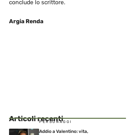
conclude lo scrittore.
Argia Renda
Articoli recenti
PERSONAGGI
Addio a Valentino: vita,