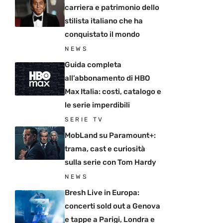
carriera e patrimonio dello
stilista italiano che ha
conquistato il mondo
NEWS
Guida completa
all’abbonamento di HBO
Max Italia: costi, catalogo e
le serie imperdibili
SERIE TV
MobLand su Paramount+:
trama, cast e curiosità
sulla serie con Tom Hardy
NEWS
Bresh Live in Europa:
concerti sold out a Genova
e tappe a Parigi, Londra e