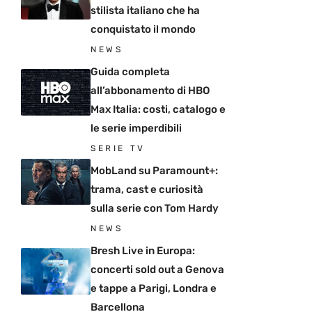
stilista italiano che ha
conquistato il mondo
NEWS
Guida completa
all’abbonamento di HBO
Max Italia: costi, catalogo e
le serie imperdibili
SERIE TV
MobLand su Paramount+:
trama, cast e curiosità
sulla serie con Tom Hardy
NEWS
Bresh Live in Europa:
concerti sold out a Genova
e tappe a Parigi, Londra e
Barcellona