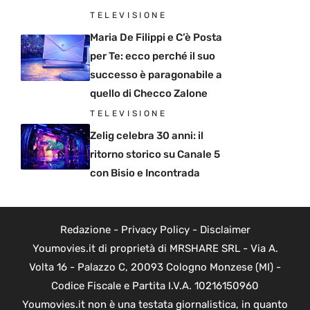
TELEVISIONE
Maria De Filippi e C’è Posta
per Te: ecco perché il suo
successo è paragonabile a
quello di Checco Zalone
TELEVISIONE
Zelig celebra 30 anni: il
ritorno storico su Canale 5
con Bisio e Incontrada
Redazione
-
Privacy Policy
-
Disclaimer
Youmovies.it di proprietà di MRSHARE SRL - Via A.
Volta 16 - Palazzo C, 20093 Cologno Monzese (MI) -
Codice Fiscale e Partita I.V.A. 10216150960
Youmovies.it non è una testata giornalistica, in quanto