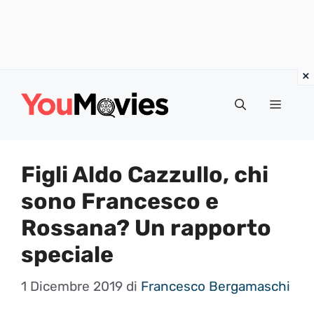
Vai
al
Menu
contenuto
Figli Aldo Cazzullo, chi
sono Francesco e
Rossana? Un rapporto
speciale
1 Dicembre 2019
di
Francesco Bergamaschi