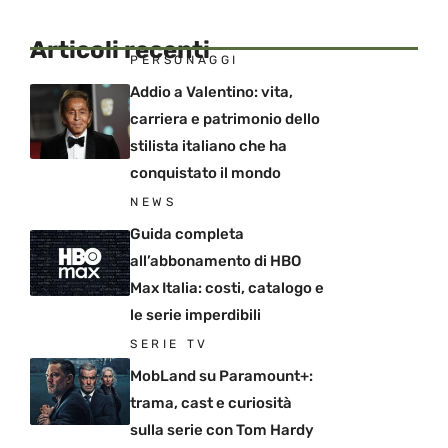
Articoli recenti
PERSONAGGI
Addio a Valentino: vita,
carriera e patrimonio dello
stilista italiano che ha
conquistato il mondo
NEWS
Guida completa
all’abbonamento di HBO
Max Italia: costi, catalogo e
le serie imperdibili
SERIE TV
MobLand su Paramount+:
trama, cast e curiosità
sulla serie con Tom Hardy