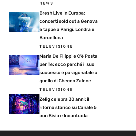
NEWS
Bresh Live in Europa:
concerti sold out a Genova
e tappe a Parigi, Londra e
Barcellona
TELEVISIONE
Maria De Filippi e C’è Posta
per Te: ecco perché il suo
successo è paragonabile a
quello di Checco Zalone
TELEVISIONE
Zelig celebra 30 anni: il
ritorno storico su Canale 5
con Bisio e Incontrada