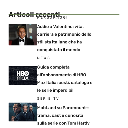
Articoli recenti
PERSONAGGI
Addio a Valentino: vita,
carriera e patrimonio dello
stilista italiano che ha
conquistato il mondo
NEWS
Guida completa
all’abbonamento di HBO
Max Italia: costi, catalogo e
le serie imperdibili
SERIE TV
MobLand su Paramount+:
trama, cast e curiosità
sulla serie con Tom Hardy