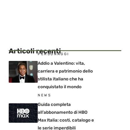
Articoli recenti
PERSONAGGI
Addio a Valentino: vita,
carriera e patrimonio dello
stilista italiano che ha
conquistato il mondo
NEWS
Guida completa
all’abbonamento di HBO
Max Italia: costi, catalogo e
le serie imperdibili