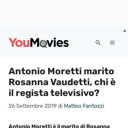
Vai
al
Menu
contenuto
Antonio Moretti marito
Rosanna Vaudetti, chi è
il regista televisivo?
26 Settembre 2019
di
Matteo Fantozzi
Antonio Moretti è il marito di Rosanna