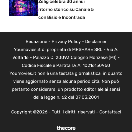
Zelig celebra 30 anni: il
ritorno storico su Canale 5
con Bisio e Incontrada
Redazione
-
Privacy Policy
-
Disclaimer
Youmovies.it di proprietà di MRSHARE SRL - Via A.
Volta 16 - Palazzo C, 20093 Cologno Monzese (MI) -
Codice Fiscale e Partita I.V.A. 10216150960
Youmovies.it non è una testata giornalistica, in quanto
viene aggiornato senza alcuna periodicità. Non può
pertanto considerarsi un prodotto editoriale ai sensi
della legge n. 62 del 07.03.2001
Copyright ©2026 - Tutti i diritti riservati -
Contattaci