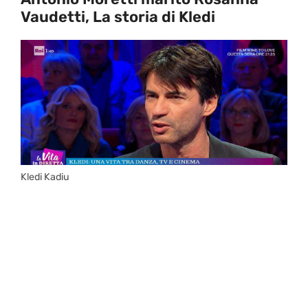
Vaudetti, La storia di Kledi
Kledi Kadiu