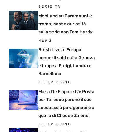
SERIE TV
MobLand su Paramount+:
trama, cast e curiosità
sulla serie con Tom Hardy
NEWS
Bresh Live in Europa:
concerti sold out a Genova
e tappe a Parigi, Londra e
Barcellona
TELEVISIONE
Maria De Filippi e C’è Posta
per Te: ecco perché il suo
successo è paragonabile a
quello di Checco Zalone
TELEVISIONE