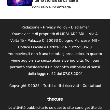
ritorno storico su Canale 5
con Bisio e Incontrada
Redazione
-
Privacy Policy
-
Disclaimer
Youmovies.it di proprietà di MRSHARE SRL - Via A.
Volta 16 - Palazzo C, 20093 Cologno Monzese (MI) -
Codice Fiscale e Partita I.V.A. 10216150960
Youmovies.it non è una testata giornalistica, in quanto
viene aggiornato senza alcuna periodicità. Non può
pertanto considerarsi un prodotto editoriale ai sensi
della legge n. 62 del 07.03.2001
Copyright ©2026 - Tutti i diritti riservati -
Contattaci
Le attività pubblicitarie su questo sito sono gestite da