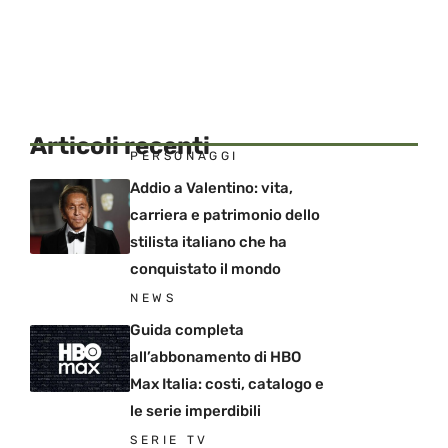
Articoli recenti
PERSONAGGI
Addio a Valentino: vita,
carriera e patrimonio dello
stilista italiano che ha
conquistato il mondo
NEWS
Guida completa
all’abbonamento di HBO
Max Italia: costi, catalogo e
le serie imperdibili
SERIE TV