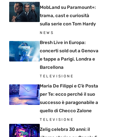
MobLand su Paramount+:
trama, cast e curiosità
sulla serie con Tom Hardy
NEWS
Bresh Live in Europa:
concerti sold out a Genova
e tappe a Parigi, Londra e
Barcellona
TELEVISIONE
Maria De Filippi e C’è Posta
per Te: ecco perché il suo
successo è paragonabile a
quello di Checco Zalone
TELEVISIONE
Zelig celebra 30 anni: il