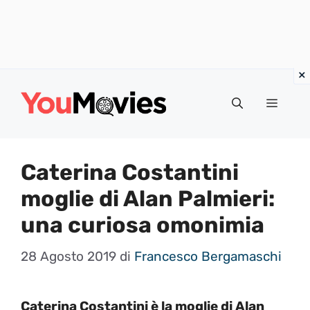
Vai
al
Menu
contenuto
Caterina Costantini
moglie di Alan Palmieri:
una curiosa omonimia
28 Agosto 2019
di
Francesco Bergamaschi
Caterina Costantini è la moglie di Alan