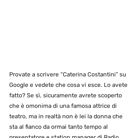
Provate a scrivere “Caterina Costantini” su
Google e vedete che cosa vi esce. Lo avete
fatto? Se sì, sicuramente avrete scoperto
che è omonima di una famosa attrice di
teatro, ma in realtà non è lei la donna che
sta al fianco da ormai tanto tempo al
presentatore e station manager di Radio