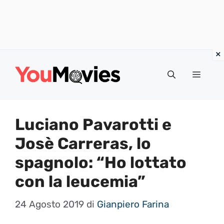
Vai
al
Menu
contenuto
Luciano Pavarotti e
Josè Carreras, lo
spagnolo: “Ho lottato
con la leucemia”
24 Agosto 2019
di
Gianpiero Farina