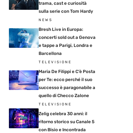
trama, cast e curiosità
sulla serie con Tom Hardy
NEWS
Bresh Live in Europa:
concerti sold out a Genova
e tappe a Parigi, Londra e
Barcellona
TELEVISIONE
Maria De Filippi e C’è Posta
per Te: ecco perché il suo
successo è paragonabile a
quello di Checco Zalone
TELEVISIONE
Zelig celebra 30 anni: il
ritorno storico su Canale 5
con Bisio e Incontrada