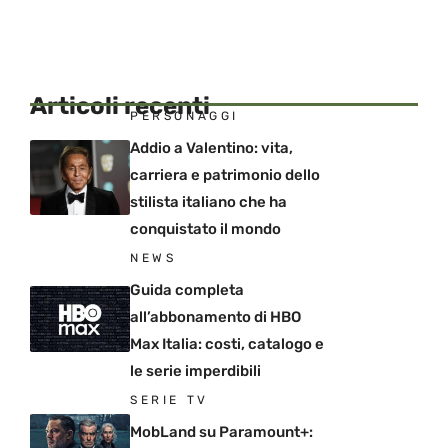
Articoli recenti
PERSONAGGI
Addio a Valentino: vita,
carriera e patrimonio dello
stilista italiano che ha
conquistato il mondo
NEWS
Guida completa
all’abbonamento di HBO
Max Italia: costi, catalogo e
le serie imperdibili
SERIE TV
MobLand su Paramount+: