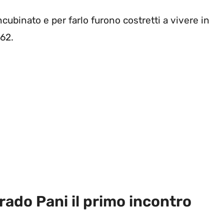
ncubinato e per farlo furono costretti a vivere in
962.
rado Pani il primo incontro