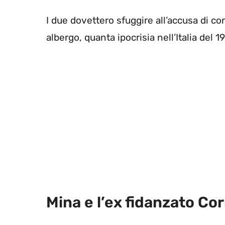
I due dovettero sfuggire all’accusa di co
albergo, quanta ipocrisia nell’Italia del 1
Mina e l’ex fidanzato Cor