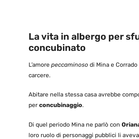
La vita in albergo per sf
concubinato
L’amore
peccaminoso
di Mina e Corrado l
carcere.
Abitare nella stessa casa avrebbe comp
per
concubinaggio
.
Di quel periodo Mina ne parlò con
Oriana
loro ruolo di personaggi pubblici li aveva