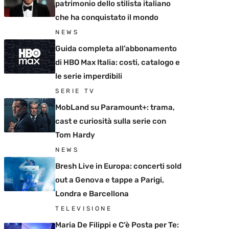
patrimonio dello stilista italiano
che ha conquistato il mondo
NEWS
Guida completa all’abbonamento
di HBO Max Italia: costi, catalogo e
le serie imperdibili
SERIE TV
MobLand su Paramount+: trama,
cast e curiosità sulla serie con
Tom Hardy
NEWS
Bresh Live in Europa: concerti sold
out a Genova e tappe a Parigi,
Londra e Barcellona
TELEVISIONE
Maria De Filippi e C’è Posta per Te: