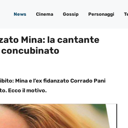
News
Cinema
Gossip
Personaggi
T
zato Mina: la cantante
r concubinato
ibito: Mina e l’ex fidanzato Corrado Pani
o. Ecco il motivo.