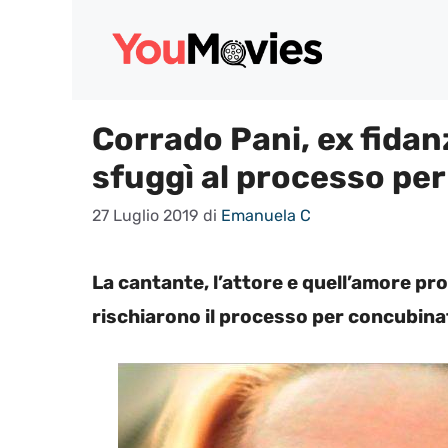
Vai
al
contenuto
Corrado Pani, ex fidan
sfuggì al processo pe
27 Luglio 2019
di
Emanuela C
La cantante, l’attore e quell’amore pro
rischiarono il processo per concubinat