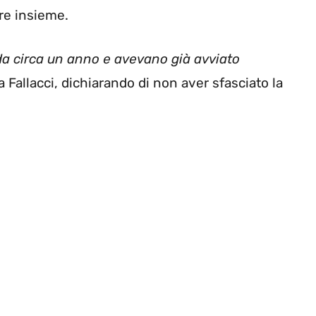
re insieme.
da circa un anno e avevano già avviato
 Fallacci, dichiarando di non aver sfasciato la