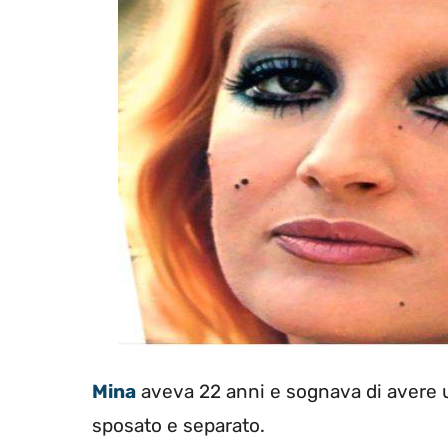
Mina
aveva 22 anni e sognava di avere u
sposato e separato.