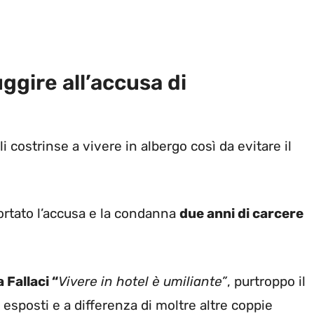
uggire all’accusa di
i costrinse a vivere in albergo così da evitare il
ortato l’accusa e la condanna
due anni di carcere
 Fallaci “
Vivere in hotel è umiliante”
, purtroppo il
 esposti e a differenza di moltre altre coppie