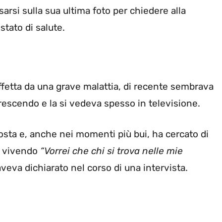
rsarsi sulla sua ultima foto per chiedere alla
stato di salute.
ffetta da una grave malattia, di recente sembrava
icrescendo e la si vedeva spesso in televisione.
costa e, anche nei momenti più bui, ha cercato di
a vivendo
“Vorrei che chi si trova nelle mie
veva dichiarato nel corso di una intervista.