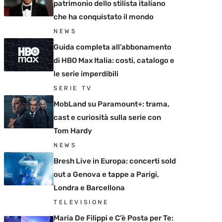
patrimonio dello stilista italiano
che ha conquistato il mondo
NEWS
Guida completa all’abbonamento
di HBO Max Italia: costi, catalogo e
le serie imperdibili
SERIE TV
MobLand su Paramount+: trama,
cast e curiosità sulla serie con
Tom Hardy
NEWS
Bresh Live in Europa: concerti sold
out a Genova e tappe a Parigi,
Londra e Barcellona
TELEVISIONE
Maria De Filippi e C’è Posta per Te: