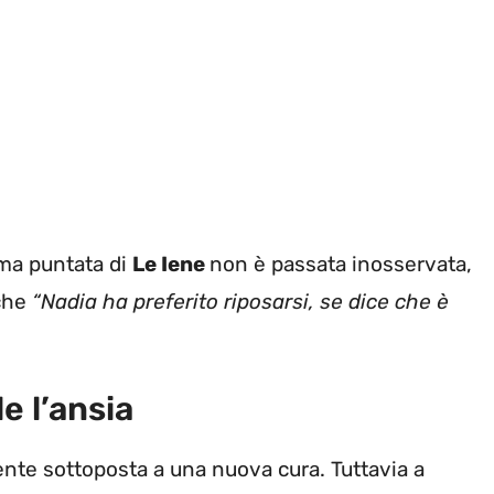
ima puntata di
Le Iene
non è passata inosservata,
 che
“Nadia ha preferito riposarsi, se dice che è
e l’ansia
ente sottoposta a una nuova cura. Tuttavia a