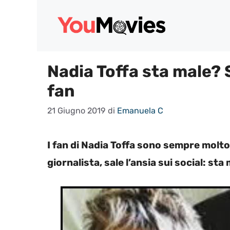
Vai
al
contenuto
Nadia Toffa sta male? 
fan
21 Giugno 2019
di
Emanuela C
I fan di Nadia Toffa sono sempre molto 
giornalista, sale l’ansia sui social: s