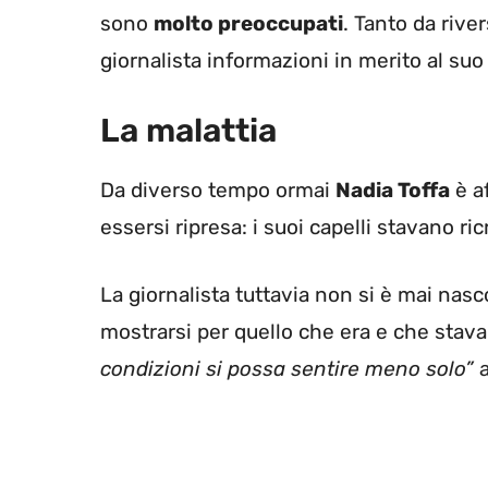
sono
molto preoccupati
. Tanto da rive
giornalista informazioni in merito al suo 
La malattia
Da diverso tempo ormai
Nadia Toffa
è a
essersi ripresa: i suoi capelli stavano r
La giornalista tuttavia non si è mai nas
mostrarsi per quello che era e che stav
condizioni si possa sentire meno solo”
a