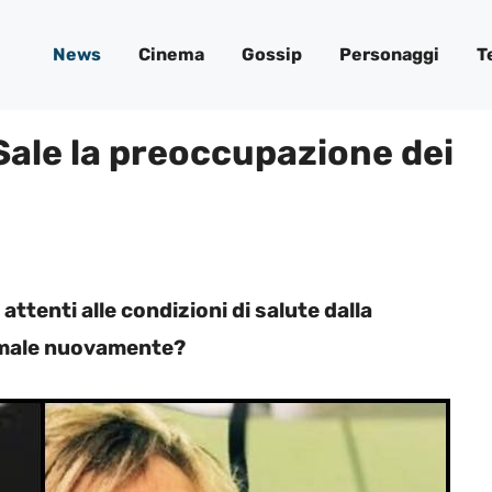
News
Cinema
Gossip
Personaggi
T
Sale la preoccupazione dei
attenti alle condizioni di salute dalla
ta male nuovamente?