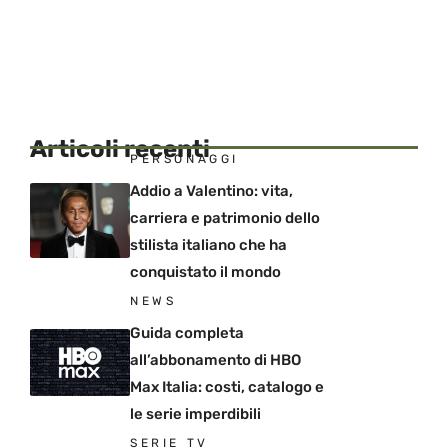
Articoli recenti
PERSONAGGI
Addio a Valentino: vita,
carriera e patrimonio dello
stilista italiano che ha
conquistato il mondo
NEWS
Guida completa
all’abbonamento di HBO
Max Italia: costi, catalogo e
le serie imperdibili
SERIE TV