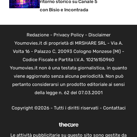
ritorno storico su Canale 5
con Bisio e Incontrada
Redazione
-
Privacy Policy
-
Disclaimer
Youmovies.it di proprietà di MRSHARE SRL - Via A.
Volta 16 - Palazzo C, 20093 Cologno Monzese (MI) -
Codice Fiscale e Partita I.V.A. 10216150960
Youmovies.it non è una testata giornalistica, in quanto
viene aggiornato senza alcuna periodicità. Non può
pertanto considerarsi un prodotto editoriale ai sensi
della legge n. 62 del 07.03.2001
Copyright ©2026 - Tutti i diritti riservati -
Contattaci
Le attività pubblicitarie su questo sito sono gestite da