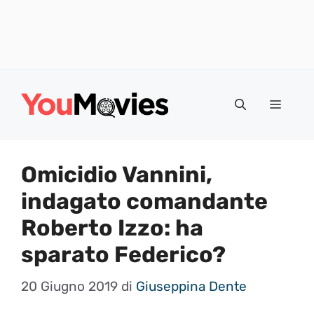
Vai
al
Menu
contenuto
Omicidio Vannini,
indagato comandante
Roberto Izzo: ha
sparato Federico?
20 Giugno 2019
di
Giuseppina Dente