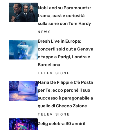
MobLand su Paramount+:
trama, cast e curiosità
sulla serie con Tom Hardy
NEWS
Bresh Live in Europa:
concerti sold out a Genova
e tappe a Parigi, Londra e
Barcellona
TELEVISIONE
Maria De Filippi e C’è Posta
per Te: ecco perché il suo
successo è paragonabile a
quello di Checco Zalone
TELEVISIONE
Zelig celebra 30 anni: il