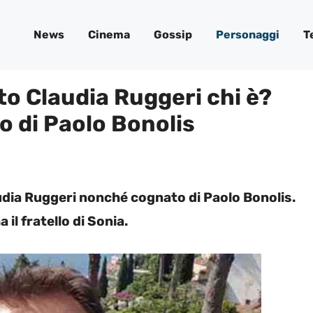
News
Cinema
Gossip
Personaggi
T
to Claudia Ruggeri chi è?
to di Paolo Bonolis
laudia Ruggeri nonché cognato di Paolo Bonolis.
il fratello di Sonia.