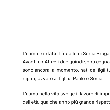
L’uomo è infatti il fratello di Sonia Brug
Avanti un Altro: i due quindi sono cogn
sono ancora, al momento, nati dei figli tu
nipoti, ovvero ai figli di Paolo e Sonia.
L’uomo nella vita svolge il lavoro di imp
dell’età, qualche anno più grande rispet