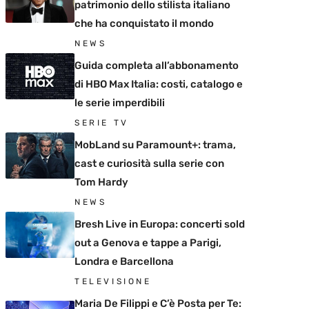
patrimonio dello stilista italiano
che ha conquistato il mondo
NEWS
Guida completa all’abbonamento
di HBO Max Italia: costi, catalogo e
le serie imperdibili
SERIE TV
MobLand su Paramount+: trama,
cast e curiosità sulla serie con
Tom Hardy
NEWS
Bresh Live in Europa: concerti sold
out a Genova e tappe a Parigi,
Londra e Barcellona
TELEVISIONE
Maria De Filippi e C’è Posta per Te: