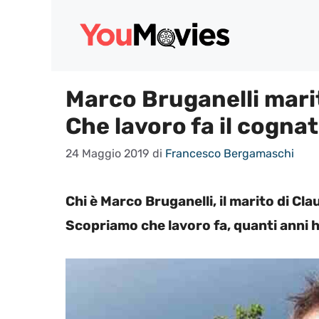
Vai
al
contenuto
Marco Bruganelli mari
Che lavoro fa il cogna
24 Maggio 2019
di
Francesco Bergamaschi
Chi è Marco Bruganelli, il marito di C
Scopriamo che lavoro fa, quanti anni ha 