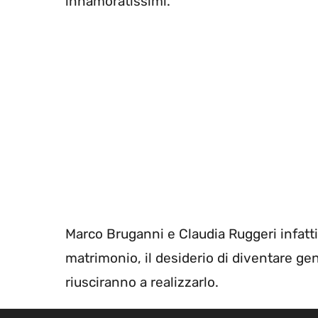
innamoratissimi.
Marco Bruganni e Claudia Ruggeri infatti 
matrimonio, il desiderio di diventare ge
riusciranno a realizzarlo.