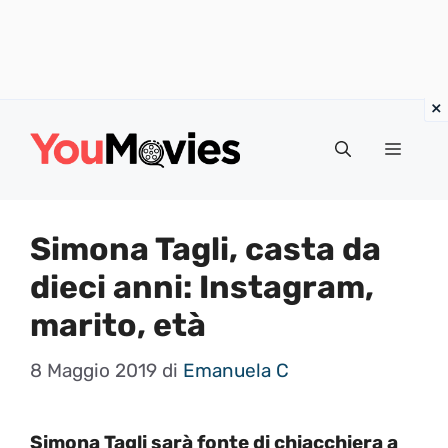
Vai
al
Menu
contenuto
Simona Tagli, casta da
dieci anni: Instagram,
marito, età
8 Maggio 2019
di
Emanuela C
Simona Tagli sarà fonte di chiacchiera a