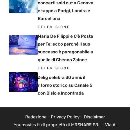
concerti sold out a Genova
e tappe a Parigi, Londra e
Barcellona
TELEVISIONE
Maria De Filippi e C’è Posta
per Te: ecco perché il suo
successo è paragonabile a
quello di Checco Zalone
TELEVISIONE
Zelig celebra 30 anni: il
ritorno storico su Canale 5
con Bisio e Incontrada
Redazione
-
Privacy Policy
-
Disclaimer
Youmovies.it di proprietà di MRSHARE SRL - Via A.