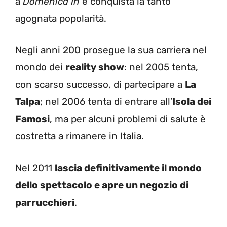
a
Domenica In
e conquista la tanto
agognata popolarità.
Negli anni 200 prosegue la sua carriera nel
mondo dei
reality show
: nel 2005 tenta,
con scarso successo, di partecipare a
La
Talpa
; nel 2006 tenta di entrare all’
Isola dei
Famosi
, ma per alcuni problemi di salute è
costretta a rimanere in Italia.
Nel 2011
lascia definitivamente il mondo
d
ello spettacolo e apre un negozio di
parrucchieri
.