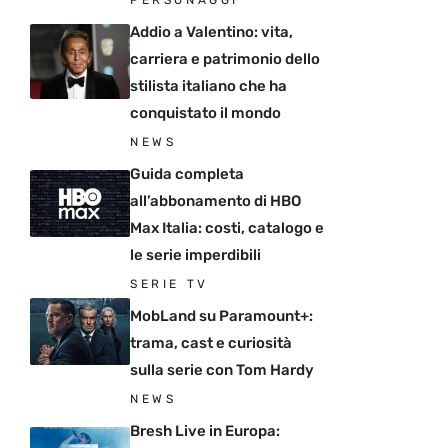
PERSONAGGI
Addio a Valentino: vita,
carriera e patrimonio dello
stilista italiano che ha
conquistato il mondo
NEWS
Guida completa
all’abbonamento di HBO
Max Italia: costi, catalogo e
le serie imperdibili
SERIE TV
MobLand su Paramount+:
trama, cast e curiosità
sulla serie con Tom Hardy
NEWS
Bresh Live in Europa: