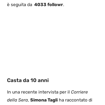
è seguita da
4033 followr
.
Casta da 10 anni
In una recente intervista per il
Corriere
della Sera
,
Simona Tagli
ha raccontato di