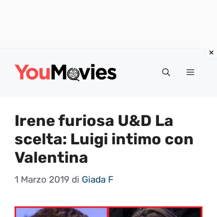
Vai
al
Menu
contenuto
Irene furiosa U&D La
scelta: Luigi intimo con
Valentina
1 Marzo 2019
di
Giada F