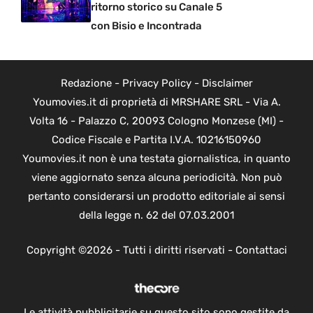
ritorno storico su Canale 5
con Bisio e Incontrada
Redazione
-
Privacy Policy
-
Disclaimer
Youmovies.it di proprietà di MRSHARE SRL - Via A.
Volta 16 - Palazzo C, 20093 Cologno Monzese (MI) -
Codice Fiscale e Partita I.V.A. 10216150960
Youmovies.it non è una testata giornalistica, in quanto
viene aggiornato senza alcuna periodicità. Non può
pertanto considerarsi un prodotto editoriale ai sensi
della legge n. 62 del 07.03.2001
Copyright ©2026 - Tutti i diritti riservati -
Contattaci
Le attività pubblicitarie su questo sito sono gestite da