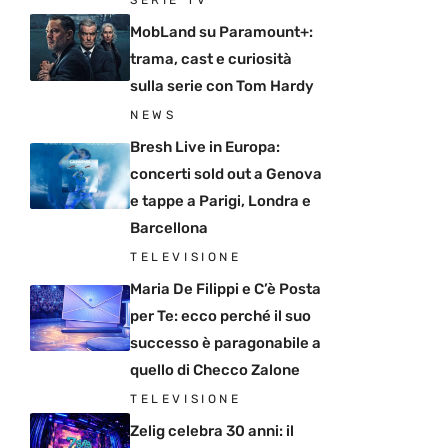
SERIE TV
MobLand su Paramount+:
trama, cast e curiosità
sulla serie con Tom Hardy
NEWS
Bresh Live in Europa:
concerti sold out a Genova
e tappe a Parigi, Londra e
Barcellona
TELEVISIONE
Maria De Filippi e C’è Posta
per Te: ecco perché il suo
successo è paragonabile a
quello di Checco Zalone
TELEVISIONE
Zelig celebra 30 anni: il