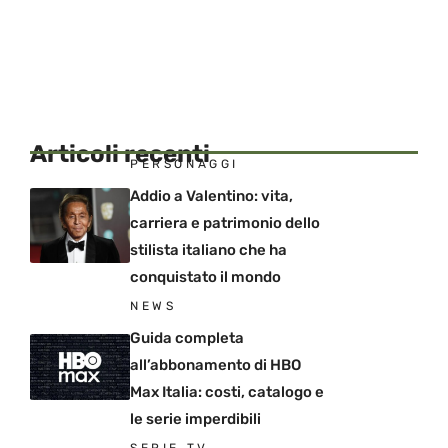
Articoli recenti
PERSONAGGI
Addio a Valentino: vita,
carriera e patrimonio dello
stilista italiano che ha
conquistato il mondo
NEWS
Guida completa
all’abbonamento di HBO
Max Italia: costi, catalogo e
le serie imperdibili