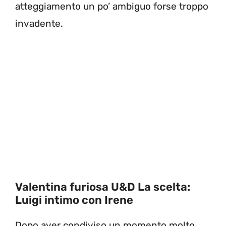
atteggiamento un po’ ambiguo forse troppo
invadente.
Valentina furiosa U&D La scelta:
Luigi intimo con Irene
Dopo aver condiviso un momento molto