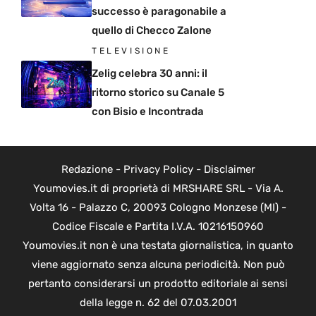
successo è paragonabile a
quello di Checco Zalone
TELEVISIONE
Zelig celebra 30 anni: il
ritorno storico su Canale 5
con Bisio e Incontrada
Redazione
-
Privacy Policy
-
Disclaimer
Youmovies.it di proprietà di MRSHARE SRL - Via A.
Volta 16 - Palazzo C, 20093 Cologno Monzese (MI) -
Codice Fiscale e Partita I.V.A. 10216150960
Youmovies.it non è una testata giornalistica, in quanto
viene aggiornato senza alcuna periodicità. Non può
pertanto considerarsi un prodotto editoriale ai sensi
della legge n. 62 del 07.03.2001