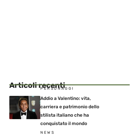
Articoli recenti
PERSONAGGI
Addio a Valentino: vita,
carriera e patrimonio dello
stilista italiano che ha
conquistato il mondo
NEWS