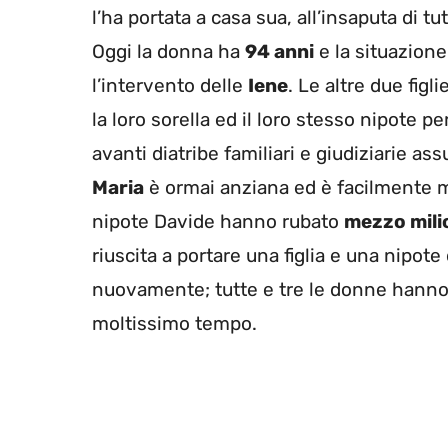
l’ha portata a casa sua, all’insaputa di tu
Oggi la donna ha
94 anni
e la situazion
l’intervento delle
Iene
. Le altre due figl
la loro sorella ed il loro stesso nipote 
avanti diatribe familiari e giudiziarie a
Maria
è ormai anziana ed è facilmente ma
nipote Davide hanno rubato
mezzo milio
riuscita a portare una figlia e una nipote
nuovamente; tutte e tre le donne hann
moltissimo tempo.