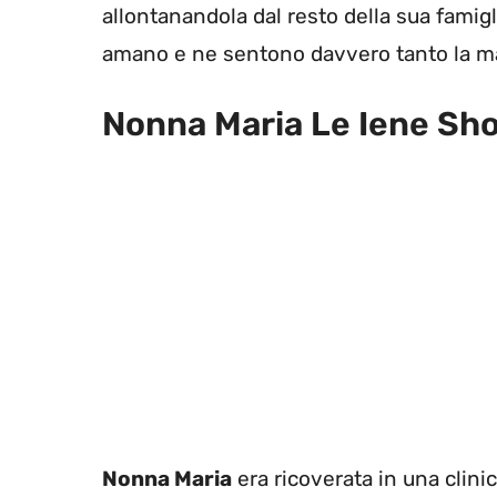
allontanandola dal resto della sua famiglia,
amano e ne sentono davvero tanto la 
Nonna Maria Le Iene Sh
Nonna Maria
era ricoverata in una clini