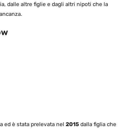
 dalle altre figlie e dagli altri nipoti che la
mancanza.
ow
ca ed è stata prelevata nel
2015
dalla figlia che