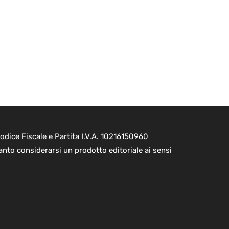
dice Fiscale e Partita I.V.A. 10216150960
nto considerarsi un prodotto editoriale ai sensi