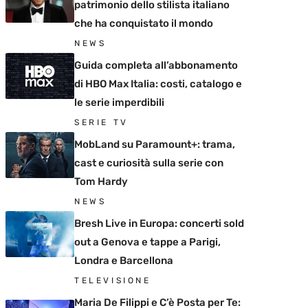
patrimonio dello stilista italiano
che ha conquistato il mondo
NEWS
Guida completa all’abbonamento
di HBO Max Italia: costi, catalogo e
le serie imperdibili
SERIE TV
MobLand su Paramount+: trama,
cast e curiosità sulla serie con
Tom Hardy
NEWS
Bresh Live in Europa: concerti sold
out a Genova e tappe a Parigi,
Londra e Barcellona
TELEVISIONE
Maria De Filippi e C’è Posta per Te: