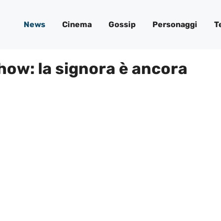
News
Cinema
Gossip
Personaggi
T
how: la signora è ancora