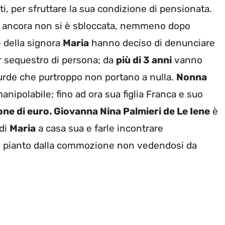
tti, per sfruttare la sua condizione di pensionata.
e ancora non si è sbloccata, nemmeno dopo
ie della signora
Maria
hanno deciso di denunciare
per sequestro di persona; da
più di 3 anni
vanno
ssurde che purtroppo non portano a nulla.
Nonna
nipolabile; fino ad ora sua figlia Franca e suo
ne di euro. Giovanna Nina Palmieri de Le Iene
è
 di
Maria
a casa sua e farle incontrare
o pianto dalla commozione non vedendosi da