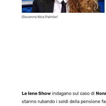
Giovanna Nina Palmieri
Le Iene Show
indagano sul caso di
Nonn
stanno rubando i soldi della pensione fa