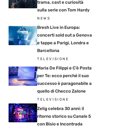
trama, cast e curiosità
sulla serie con Tom Hardy
NEWS
Bresh Live in Europa:
concerti sold out a Genova
e tappe a Parigi, Londra e
Barcellona
TELEVISIONE
Maria De Filippi e C’è Posta
per Te: ecco perché il suo
successo è paragonabile a
quello di Checco Zalone
TELEVISIONE
Zelig celebra 30 anni: il
ritorno storico su Canale 5
con Bisio e Incontrada