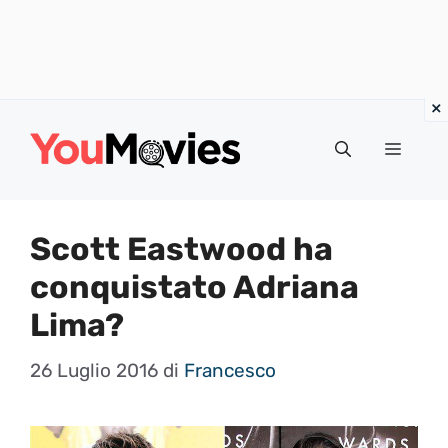
Vai
al
Menu
contenuto
Scott Eastwood ha
conquistato Adriana
Lima?
26 Luglio 2016
di
Francesco