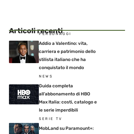
Articoli recenti
PERSONAGGI
Addio a Valentino: vita,
carriera e patrimonio dello
stilista italiano che ha
conquistato il mondo
NEWS
Guida completa
all’abbonamento di HBO
Max Italia: costi, catalogo e
le serie imperdibili
SERIE TV
MobLand su Paramount+: