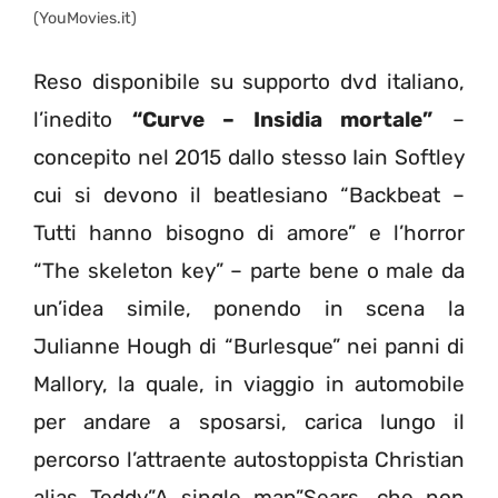
(YouMovies.it)
Reso disponibile su supporto dvd italiano,
l’inedito
“Curve – Insidia mortale”
–
concepito nel 2015 dallo stesso Iain Softley
cui si devono il beatlesiano “Backbeat –
Tutti hanno bisogno di amore” e l’horror
“The skeleton key” – parte bene o male da
un’idea simile, ponendo in scena la
Julianne Hough di “Burlesque” nei panni di
Mallory, la quale, in viaggio in automobile
per andare a sposarsi, carica lungo il
percorso l’attraente autostoppista Christian
alias Teddy”A single man”Sears, che non