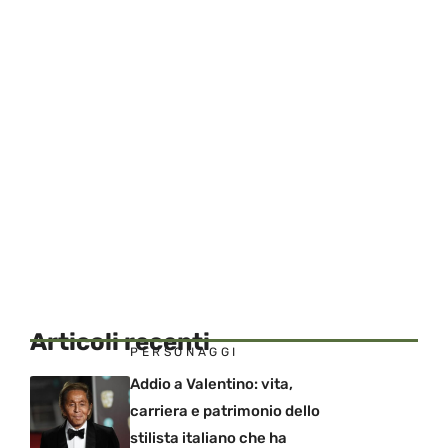
Articoli recenti
PERSONAGGI
Addio a Valentino: vita,
carriera e patrimonio dello
stilista italiano che ha