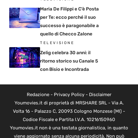
Maria De Filippi e C’è Posta
per Te: ecco perché il suo
successo è paragonabile a
quello di Checco Zalone
TELEVISIONE
Zelig celebra 30 anni: il
ritorno storico su Canale 5
con Bisio e Incontrada
Redazione
-
Privacy Policy
-
Disclaimer
Youmovies.it di proprietà di MRSHARE SRL - Via A.
Volta 16 - Palazzo C, 20093 Cologno Monzese (MI) -
Codice Fiscale e Partita I.V.A. 10216150960
Youmovies.it non è una testata giornalistica, in quanto
viene aggiornato senza alcuna periodicità. Non può