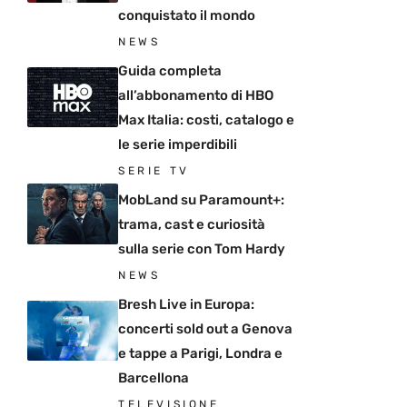
conquistato il mondo
NEWS
Guida completa
all’abbonamento di HBO
Max Italia: costi, catalogo e
le serie imperdibili
SERIE TV
MobLand su Paramount+:
trama, cast e curiosità
sulla serie con Tom Hardy
NEWS
Bresh Live in Europa:
concerti sold out a Genova
e tappe a Parigi, Londra e
Barcellona
TELEVISIONE