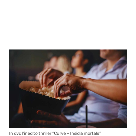
In dvd l’inedito thriller “Curve – Insidia mortale”