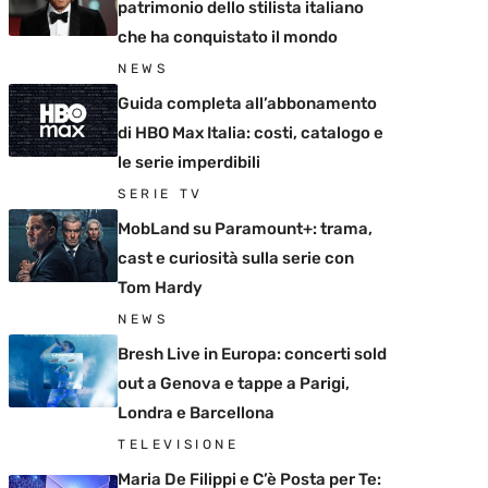
patrimonio dello stilista italiano
che ha conquistato il mondo
NEWS
Guida completa all’abbonamento
di HBO Max Italia: costi, catalogo e
le serie imperdibili
SERIE TV
MobLand su Paramount+: trama,
cast e curiosità sulla serie con
Tom Hardy
NEWS
Bresh Live in Europa: concerti sold
out a Genova e tappe a Parigi,
Londra e Barcellona
TELEVISIONE
Maria De Filippi e C’è Posta per Te: