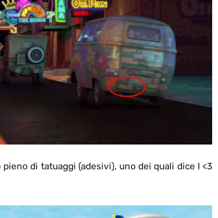
ieno di tatuaggi (adesivi), uno dei quali dice I <3