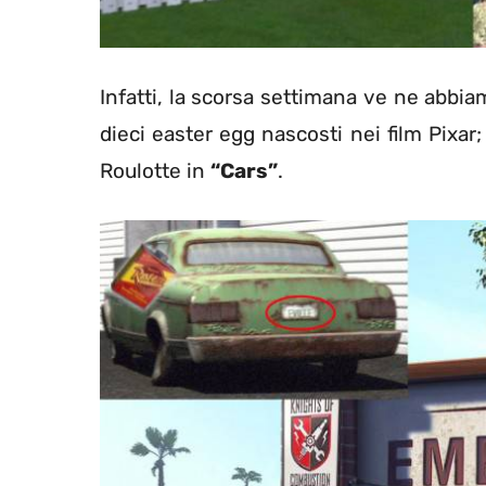
Infatti, la scorsa settimana ve ne abbi
dieci easter egg nascosti nei film Pixar;
Roulotte in
“Cars”
.