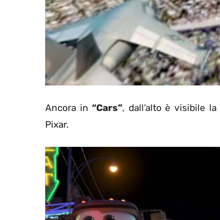
Ancora in
“Cars”
, dall’alto è visibile 
Pixar.