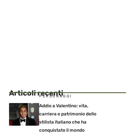
Articoli recenti
PERSONAGGI
Addio a Valentino: vita,
carriera e patrimonio dello
stilista italiano che ha
conquistato il mondo