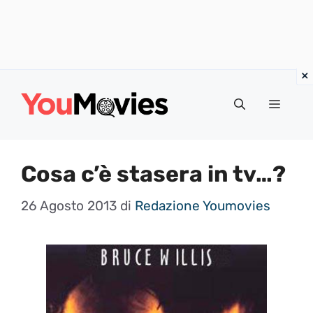
Vai
al
Menu
contenuto
Cosa c’è stasera in tv…?
26 Agosto 2013
di
Redazione Youmovies