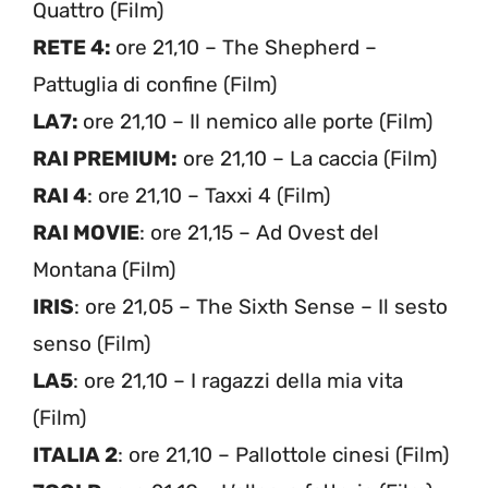
Quattro (Film)
RETE 4:
ore 21,10 – The Shepherd –
Pattuglia di confine (Film)
LA7:
ore 21,10 – Il nemico alle porte (Film)
RAI PREMIUM:
ore 21,10 – La caccia (Film)
RAI 4
: ore 21,10 – Taxxi 4 (Film)
RAI MOVIE
: ore 21,15 – Ad Ovest del
Montana (Film)
IRIS
: ore 21,05 – The Sixth Sense – Il sesto
senso (Film)
LA5
: ore 21,10 – I ragazzi della mia vita
(Film)
ITALIA 2
: ore 21,10 – Pallottole cinesi (Film)