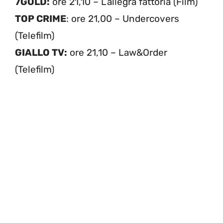
7GOLD:
ore 21,10 – L’allegra fattoria (Film)
TOP CRIME
: ore 21,00 – Undercovers
(Telefilm)
GIALLO TV:
ore 21,10 – Law&Order
(Telefilm)