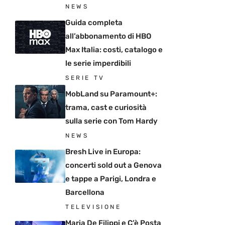
NEWS
Guida completa
all’abbonamento di HBO
Max Italia: costi, catalogo e
le serie imperdibili
SERIE TV
MobLand su Paramount+:
trama, cast e curiosità
sulla serie con Tom Hardy
NEWS
Bresh Live in Europa:
concerti sold out a Genova
e tappe a Parigi, Londra e
Barcellona
TELEVISIONE
Maria De Filippi e C’è Posta