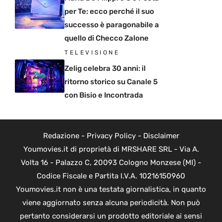
per Te: ecco perché il suo
successo è paragonabile a
quello di Checco Zalone
TELEVISIONE
Zelig celebra 30 anni: il
ritorno storico su Canale 5
con Bisio e Incontrada
Redazione
-
Privacy Policy
-
Disclaimer
Youmovies.it di proprietà di MRSHARE SRL - Via A.
Volta 16 - Palazzo C, 20093 Cologno Monzese (MI) -
Codice Fiscale e Partita I.V.A. 10216150960
Youmovies.it non è una testata giornalistica, in quanto
viene aggiornato senza alcuna periodicità. Non può
pertanto considerarsi un prodotto editoriale ai sensi