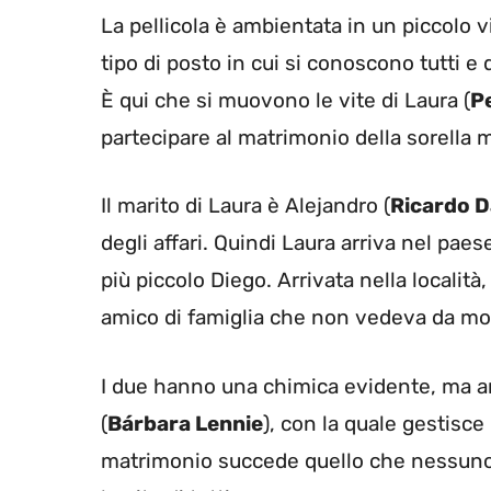
La pellicola è ambientata in un piccolo v
tipo di posto in cui si conoscono tutti e
È qui che si muovono le vite di Laura (
P
partecipare al matrimonio della sorella 
Il marito di Laura è Alejandro (
Ricardo D
degli affari. Quindi Laura arriva nel paes
più piccolo Diego. Arrivata nella località
amico di famiglia che non vedeva da mol
I due hanno una chimica evidente, ma 
(
Bárbara Lennie
), con la quale gestisce
matrimonio succede quello che nessuno 