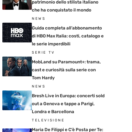
patrimonio dello stilista italiano
che ha conquistato il mondo
NEWS
Guida completa all’abbonamento
di HBO Max Italia: costi, catalogo e
le serie imperdibili
SERIE TV
MobLand su Paramount+: trama,
cast e curiosità sulla serie con
Tom Hardy
NEWS
Bresh Live in Europa: concerti sold
out a Genova e tappe a Parigi,
Londra e Barcellona
TELEVISIONE
Maria De Filippi e C’è Posta per Te: