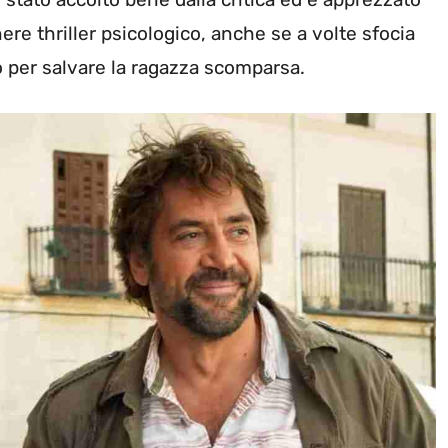
enere thriller psicologico, anche se a volte sfocia
po per salvare la ragazza scomparsa.