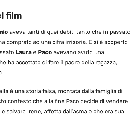
l film
nio
aveva tanti di quei debiti tanto che in passato
a comprato ad una cifra irrisoria. E si è scoperto
passato
Laura
e
Paco
avevano avuto una
he ha accettato di fare il padre della ragazza,
a.
la è una storia falsa, montata dalla famiglia di
esto contesto che alla fine Paco decide di vendere
to e salvare Irene, affetta dall’asma e che era sua