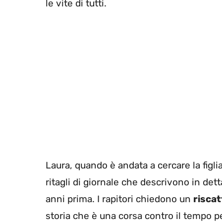
le vite di tutti.
Laura, quando è andata a cercare la figli
ritagli di giornale che descrivono in de
anni prima. I rapitori chiedono un
riscat
storia che è una corsa contro il tempo p