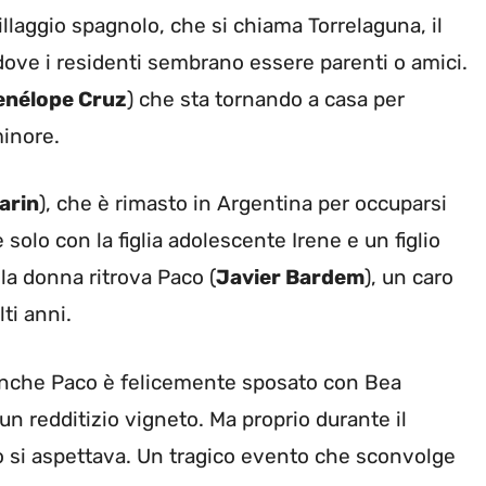
illaggio spagnolo, che si chiama Torrelaguna, il
 dove i residenti sembrano essere parenti o amici.
enélope Cruz
) che sta tornando a casa per
minore.
arin
), che è rimasto in Argentina per occuparsi
e solo con la figlia adolescente Irene e un figlio
, la donna ritrova Paco (
Javier Bardem
), un caro
ti anni.
anche Paco è felicemente sposato con Bea
 un redditizio vigneto. Ma proprio durante il
si aspettava. Un tragico evento che sconvolge