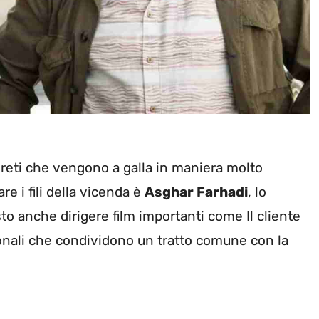
egreti che vengono a galla in maniera molto
e i fili della vicenda è
Asghar Farhadi
, lo
o anche dirigere film importanti come Il cliente
ionali che condividono un tratto comune con la