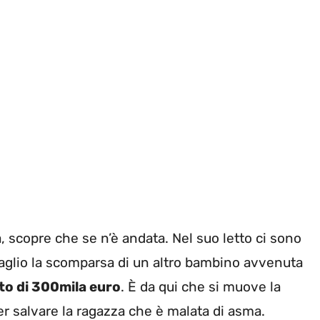
a, scopre che se n’è andata. Nel suo letto ci sono
ttaglio la scomparsa di un altro bambino avvenuta
to di 300mila euro
. È da qui che si muove la
er salvare la ragazza che è malata di asma.