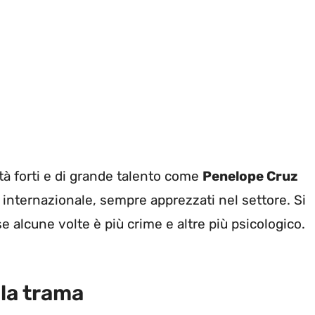
ità forti e di grande talento come
Penelope Cruz
za internazionale, sempre apprezzati nel settore. Si
 se alcune volte è più crime e altre più psicologico.
 la trama