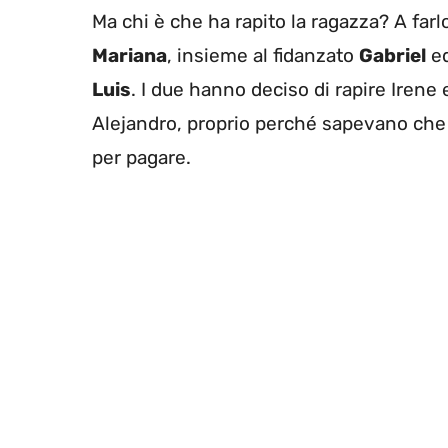
Ma chi è che ha rapito la ragazza? A farl
Mariana
, insieme al fidanzato
Gabriel
ed
Luis
. I due hanno deciso di rapire Irene e
Alejandro, proprio perché sapevano che la
per pagare.