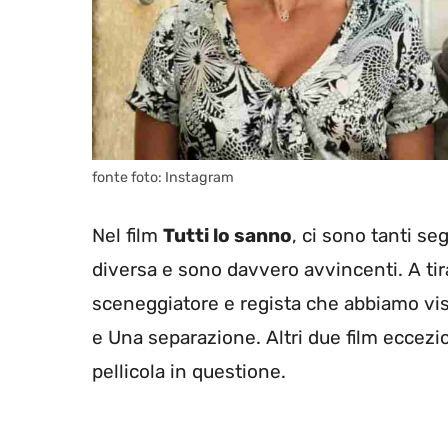
fonte foto: Instagram
Nel film
Tutti lo sanno
, ci sono tanti s
diversa e sono davvero avvincenti. A tirar
sceneggiatore e regista che abbiamo vist
e Una separazione. Altri due film eccez
pellicola in questione.