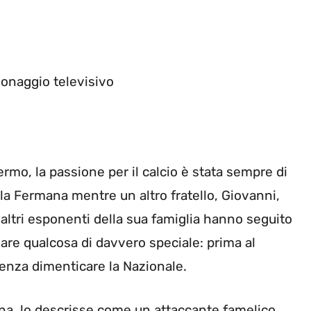
sonaggio televisivo
ermo, la passione per il calcio è stata sempre di
lla Fermana mentre un altro fratello, Giovanni,
altri esponenti della sua famiglia hanno seguito
eare qualcosa di davvero speciale: prima al
Senza dimenticare la Nazionale.
ina, lo descrisse come un attaccante famelico.