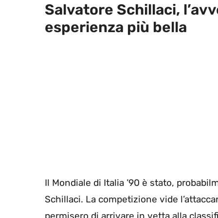
Salvatore Schillaci, l’avv
esperienza più bella
Il Mondiale di Italia ’90 è stato, probabil
Schillaci. La competizione vide l’attacc
permisero di arrivare in vetta alla classif