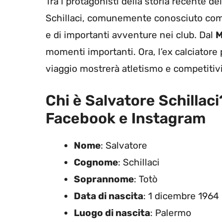
Tra i protagonisti della storia recente de
Schillaci, comunemente conosciuto come
e di importanti avventure nei club. Dal
M
momenti importanti. Ora, l’ex calciatore
viaggio mostrerà atletismo e competitiv
Chi è Salvatore Schillaci?
Facebook e Instagram
Nome
: Salvatore
Cognome
: Schillaci
Soprannome
: Totò
Data di nascita
: 1 dicembre 1964
Luogo di nascita
: Palermo