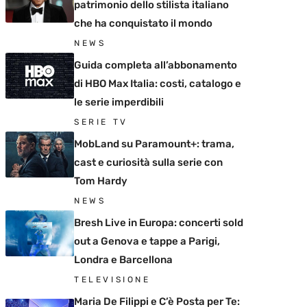
patrimonio dello stilista italiano
che ha conquistato il mondo
NEWS
Guida completa all’abbonamento
di HBO Max Italia: costi, catalogo e
le serie imperdibili
SERIE TV
MobLand su Paramount+: trama,
cast e curiosità sulla serie con
Tom Hardy
NEWS
Bresh Live in Europa: concerti sold
out a Genova e tappe a Parigi,
Londra e Barcellona
TELEVISIONE
Maria De Filippi e C’è Posta per Te: