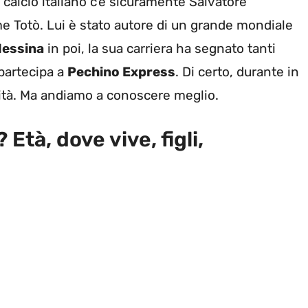
l calcio italiano c’è sicuramente Salvatore
 Totò. Lui è stato autore di un grande mondiale
essina
in poi, la sua carriera ha segnato tanti
 partecipa a
Pechino Express
. Di certo, durante in
ità. Ma andiamo a conoscere meglio.
 Età, dove vive, figli,