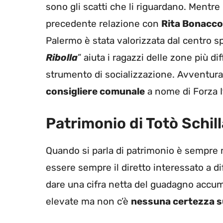
sono gli scatti che li riguardano. Mentre
precedente relazione con
Rita Bonacc
Palermo è stata valorizzata dal centro sp
Ribolla
” aiuta i ragazzi delle zone più dif
strumento di socializzazione. Avventura 
consigliere comunale
a nome di Forza It
Patrimonio di Totò Schill
Quando si parla di patrimonio è sempre m
essere sempre il diretto interessato a di
dare una cifra netta del guadagno accum
elevate ma non c’è
nessuna certezza s