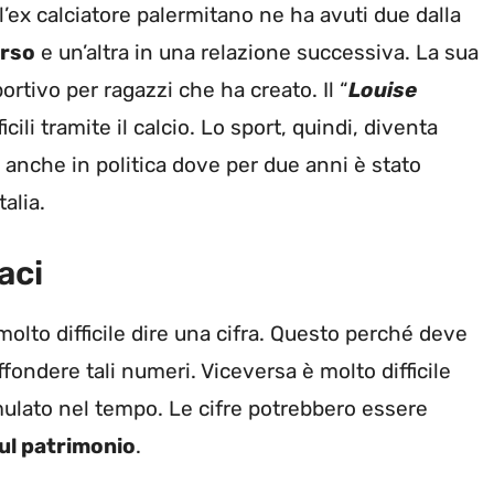
 l’ex calciatore palermitano ne ha avuti due dalla
orso
e un’altra in una relazione successiva. La sua
ortivo per ragazzi che ha creato. Il “
Louise
ficili tramite il calcio. Lo sport, quindi, diventa
anche in politica dove per due anni è stato
alia.
aci
olto difficile dire una cifra. Questo perché deve
ffondere tali numeri. Viceversa è molto difficile
ulato nel tempo. Le cifre potrebbero essere
ul patrimonio
.