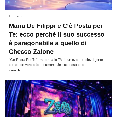
Televisione
Maria De Filippi e C’è Posta per
Te: ecco perché il suo successo
è paragonabile a quello di
Checco Zalone
"C'è Posta Per Te" trasforma la TV in un evento coinvolgente,
con storie vere e tempi umani. Un successo che…
7 mesi fa